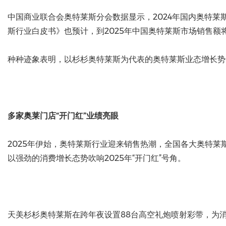
中国商业联合会奥特莱斯分会数据显示，2024年国内奥特莱斯
斯行业白皮书》也预计，到2025年中国奥特莱斯市场销售额将
种种迹象表明，以杉杉奥特莱斯为代表的奥特莱斯业态增长势
多家奥莱门店“开门红”业绩亮眼
2025年伊始，奥特莱斯行业迎来销售热潮，全国各大奥特
以强劲的消费增长态势吹响2025年“开门红”号角。
天美杉杉奥特莱斯在跨年夜设置88台高空礼炮喷射彩带，为消