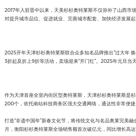
2017年入驻晋中以来，天美杉杉奥特莱斯不仅弥补了山西
对提升城市品位、促进就业、完善城市配套、加快经济发展起
2025开年天津杉杉奥特莱斯联合众多知名品牌推出“过大年 
3折起及折上9折等活动，卖场迎来“开门红”。2025年元旦
作为天津首座全室内街区型奥特莱斯，天津杉杉奥特莱斯是杉
200个，依托南站科技商务区强大交通网络，通达性非常便捷
打造“非遗中国年”新春文化节，将传统文化与名品奥莱完美融
月，衡阳杉杉奥特莱斯全场销售额首次破亿元，同比增长高达1