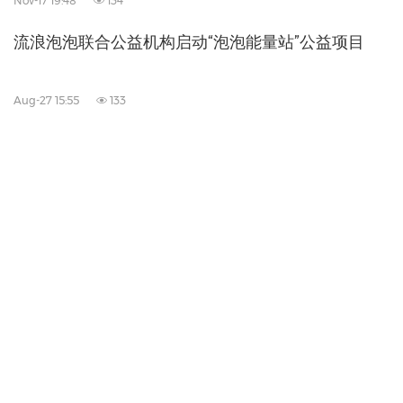
Nov-17 19:48
134
流浪泡泡联合公益机构启动“泡泡能量站”公益项目
Aug-27 15:55
133